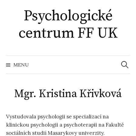
Přejít
Psychologické
k
obsahu
centrum FF UK
webu
Vyhled
MENU
Mgr. Kristina Křivková
Vystudovala psychologii se specializací na
klinickou psychologii a psychoterapii na Fakultě
sociálních studií Masarykovy univerzity.