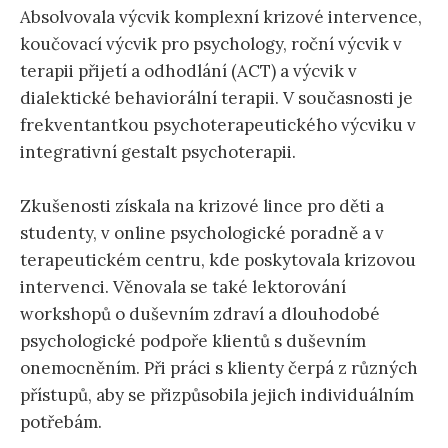
Absolvovala výcvik komplexní krizové intervence,
koučovací výcvik pro psychology, roční výcvik v
terapii přijetí a odhodlání (ACT) a výcvik v
dialektické behaviorální terapii. V současnosti je
frekventantkou psychoterapeutického výcviku v
integrativní gestalt psychoterapii.
Zkušenosti získala na krizové lince pro děti a
studenty, v online psychologické poradně a v
terapeutickém centru, kde poskytovala krizovou
intervenci. Věnovala se také lektorování
workshopů o duševním zdraví a dlouhodobé
psychologické podpoře klientů s duševním
onemocněním. Při práci s klienty čerpá z různých
přístupů, aby se přizpůsobila jejich individuálním
potřebám.