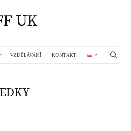
FF UK
Vyhledáv
VZDĚLÁVÁNÍ
KONTAKT
LEDKY